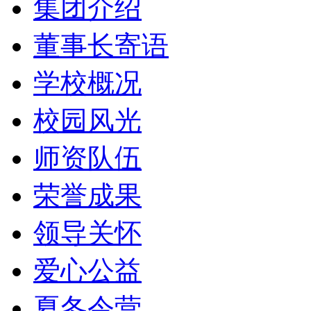
集团介绍
董事长寄语
学校概况
校园风光
师资队伍
荣誉成果
领导关怀
爱心公益
夏冬令营