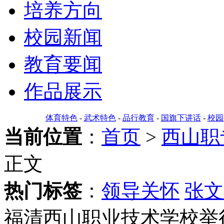
培养方向
校园新闻
教育要闻
作品展示
体育特色
-
武术特色
-
品行教育
-
国旗下讲话
-
校园
当前位置
：
首页
>
西山职
正文
热门标签
：
领导关怀
张文
福清西山职业技术学校举行2