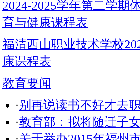
福清西山职业技术学校202
康课程表
教育要闻
·
别再说读书不好才去职
·
教育部：拟将随迁子
·
关于举办2015年福