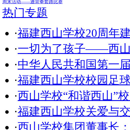
周末活动——通背拳套路比赛
热门专题
·
福建西山学校20周年
·
一切为了孩子——西山小
·
中华人民共和国第一
·
福建西山学校校园足
·
西山学校“和谐西山”
·
福建西山学校关爱与
·
西山学校集团董事长