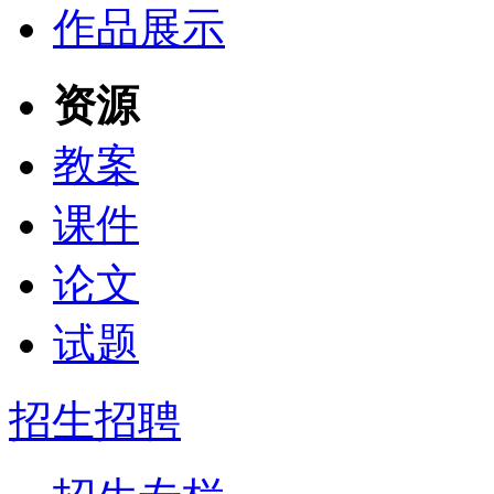
作品展示
资源
教案
课件
论文
试题
招生招聘