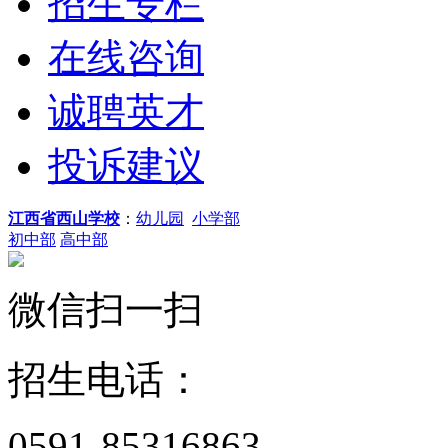
招生专栏
在线咨询
诚聘英才
投诉建议
江西省西山学校
：
幼儿园
小学部
初中部
高中部
微信扫一扫
招生电话：
0591-85316863