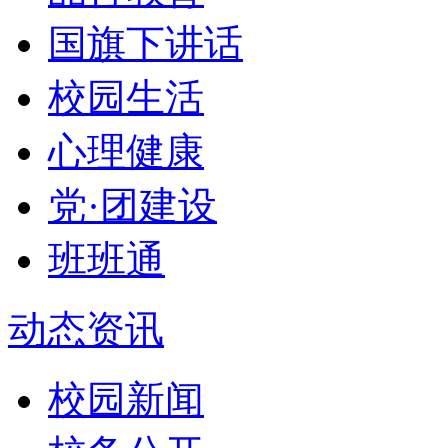
国旗下讲话
校园生活
心理健康
党·团建设
班班通
动态资讯
校园新闻