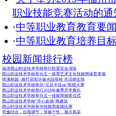
职业技能竞赛活动的通
·
中等职业教育教育要
·
中等职业教育培养目
校园新闻排行榜
福清西山职业技术学校举行防震安全演练
西山职业技术学校举办五一体育艺术文化技能周体育类项
情满校园 | 散打冠军许振光回母校 共话师生情
西山职业技术学校举办“元旦卡拉ok”歌唱大赛
西山职业技术学校举行2016年春季开学典礼
西山职业技术学校举办五一技能周颁奖仪式
西山职业技术学校“开心农场”再建设
西山职业技术学校举办技能周套路比赛
劳逸结合，自我调节，张扬个性，展示风采